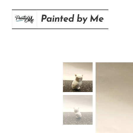
Painted
by
Me