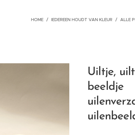
HOME
IEDEREEN HOUDT VAN KLEUR
ALLE 
Uiltje, uil
beeldje
uilenverz
uilenbeel