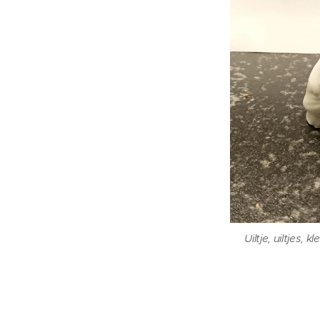
Uiltje, uiltjes, 
Uiltje, uiltjes, 