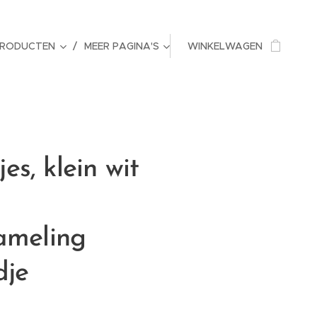
PRODUCTEN
MEER PAGINA'S
WINKELWAGEN
tjes, klein wit
ameling
dje