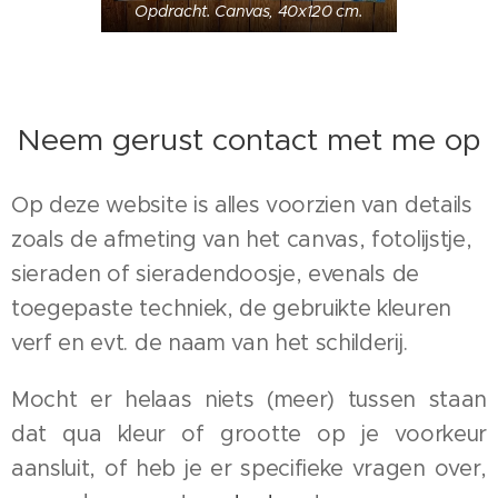
Opdracht. Canvas, 40x120 cm.
Neem gerust contact met me op
Op deze website is alles voorzien van details
zoals de afmeting van het canvas,
fotolijstje
,
sieraden
of
sieradendoosje
, evenals de
toegepaste techniek, de gebruikte kleuren
verf en evt. de naam van het schilderij.
Mocht er helaas niets (meer) tussen staan
dat qua kleur of grootte op je voorkeur
aansluit, of heb je er specifieke vragen over,