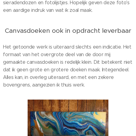
sieradendozen en fotolijstjes. Hopelijk geven deze foto's
een aardige indruk van wat ik zoal maak.
Canvasdoeken ook in opdracht leverbaar
Het getoonde werk is uiteraard slechts een indicatie. Het
formaat van het overgrote deel van de door mij
gemaakte canvasdoeken is redelijk klein. Dit betekent niet
dat ik geen grote en grotere doeken maak. Integendeel.
Alles kan, in overleg uiteraard, en met een zekere
bovengrens, aangezien ik thuis werk.