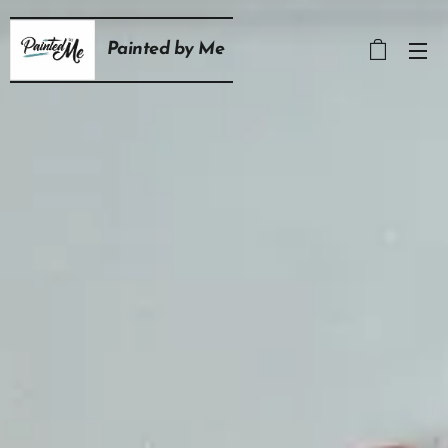
Painted
by
Me