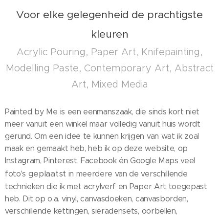
Voor elke gelegenheid de prachtigste
kleuren
Acrylic Pouring, Paper Art, Knifepainting,
Modelling Paste, Contemporary Art, Abstract
Art, Mixed Media
Painted by Me is een eenmanszaak, die sinds kort niet
meer vanuit een winkel maar volledig vanuit huis wordt
gerund. Om een idee te kunnen krijgen van wat ik zoal
maak en gemaakt heb, heb ik op deze website, op
Instagram, Pinterest, Facebook én Google Maps veel
geplaatst
foto's
in meerdere van de verschillende
technieken die ik met acrylverf en Paper Art toegepast
heb. Dit op o.a. vinyl, canvasdoeken, canvasborden,
verschillende kettingen, sieradensets, oorbellen,