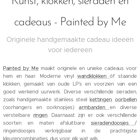
Kunst, klokken, sieraden en
cadeaus - Painted by Me
Originele handgemaakte cadeau ideeën
voor iedereen
Painted by Me
maakt originele en unieke cadeaus voor
hem en haar. Moderne vinyl
wandklokken
óf staande
klokken, gemaakt van oude LP's en voorzien van een
goed werkend uurwerk. Diverse verschillende sieraden,
zoals handgemaakte stainless steel
kettingen
,
oorbellen
(oorhangers en oorknopjes)
armbanden
en diverse
verstelbare
ringen
. Daarnaast zijn er ook verschillende
soorten en maten afsluitbare
sieradendoosjes
/
ringendoosjes verkrijgbaar in de prachtigste
kleurencombinaties, dus voor elk wat wils.