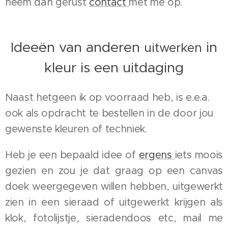
neem dan gerust
contact
met me op.
Ideeën van anderen
in
uitwerken
kleur is een uitdaging
Naast hetgeen ik op voorraad heb, is e.e.a.
ook als opdracht te bestellen in de door jou
gewenste kleuren of techniek.
Heb je een bepaald idee of
ergens
iets moois
gezien en zou je dat graag op een canvas
doek weergegeven willen hebben, uitgewerkt
zien in een sieraad of uitgewerkt krijgen als
klok, fotolijstje, sieradendoos etc, mail me