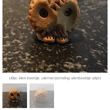
Uiltje, klein beeldje, uilenverzameling uilenbeeldje uiltjes
Uiltje, klein beeldje, uilenverzameling uilenbeeldje uiltjes