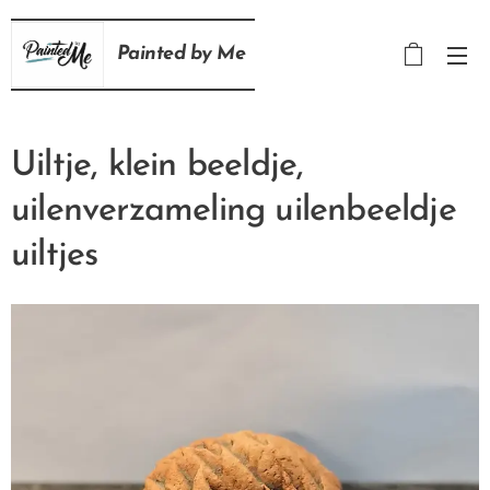
Painted
by
Me
Uiltje, klein beeldje,
uilenverzameling uilenbeeldje
uiltjes