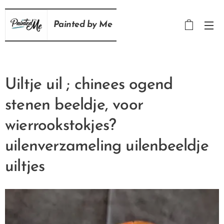
Painted
by
Me
Uiltje uil ; chinees ogend
stenen beeldje, voor
wierrookstokjes?
uilenverzameling uilenbeeldje
uiltjes