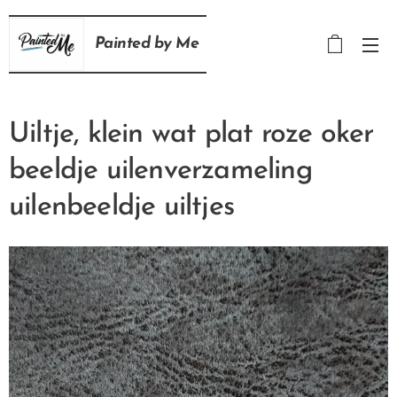
Painted
by
Me
Uiltje, klein wat plat roze oker
beeldje uilenverzameling
uilenbeeldje uiltjes