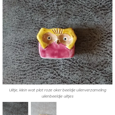
Uiltje, klein wat plat roze oker beeldje uilenverzameling
Uiltje, klein wat plat roze oker beeldje uilenverzameling
uilenbeeldje uiltjes
uilenbeeldje uiltjes