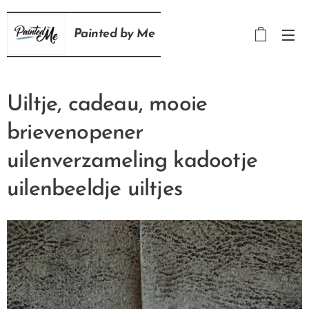
Painted
by
Me
Uiltje, cadeau, mooie
brievenopener
uilenverzameling kadootje
uilenbeeldje uiltjes