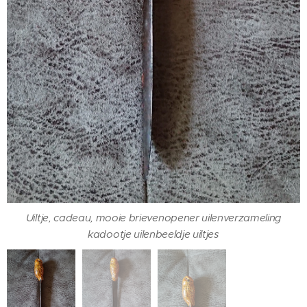
Uiltje, cadeau, mooie brievenopener uilenverzameling
kadootje uilenbeeldje uiltjes
Uiltje, cadeau, mooie brievenopener uilenverzameling
kadootje uilenbeeldje uiltjes
Uiltje, cadeau, mooie brievenopener uilenverzameling
kadootje uilenbeeldje uiltjes