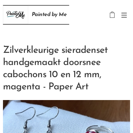
Painted
by
Me
Zilverkleurige sieradenset
handgemaakt doorsnee
cabochons 10 en 12 mm,
magenta - Paper Art