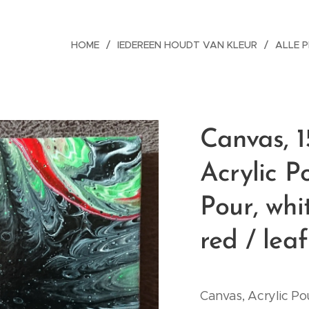
HOME
IEDEREEN HOUDT VAN KLEUR
ALLE 
Canvas, 1
Acrylic P
Pour, whi
red / lea
Canvas, Acrylic Pou