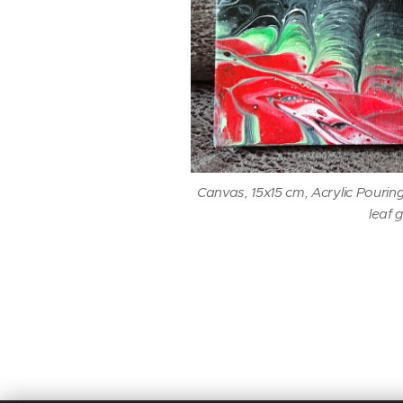
Canvas, 15x15 cm, Acrylic Pouring,
leaf 