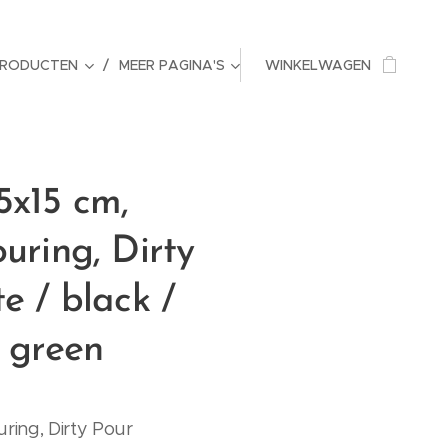
PRODUCTEN
MEER PAGINA'S
WINKELWAGEN
5x15 cm,
ouring, Dirty
te / black /
f green
ring, Dirty Pour