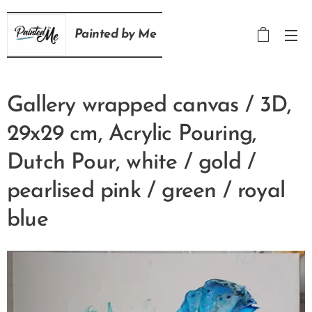
Painted
by
Me
Gallery wrapped canvas / 3D,
29x29 cm, Acrylic Pouring,
Dutch Pour, white / gold /
pearlised pink / green / royal
blue