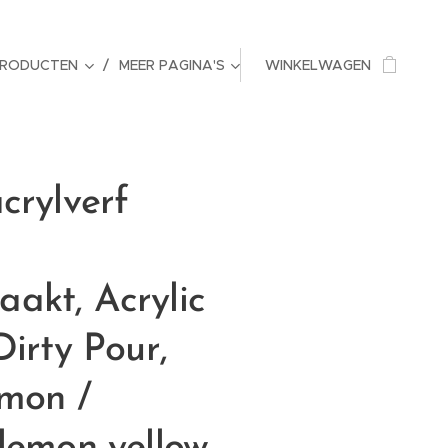
PRODUCTEN
MEER PAGINA'S
WINKELWAGEN
crylverf
akt, Acrylic
Dirty Pour,
emon /