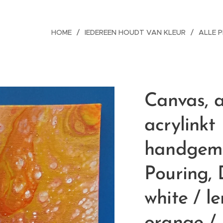
HOME
IEDEREEN HOUDT VAN KLEUR
ALLE 
Canvas, a
acrylinkt
handgema
Pouring, 
white / l