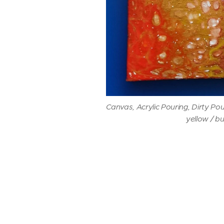
Canvas, Acrylic Pouring, Dirty Po
yellow / b