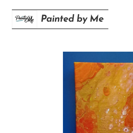
Painted
by
Me