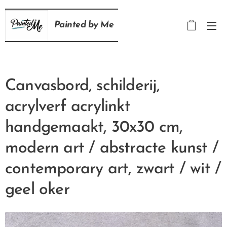
Painted
by
Me
Canvasbord, schilderij,
acrylverf acrylinkt
handgemaakt, 30x30 cm,
modern art / abstracte kunst /
contemporary art, zwart / wit /
geel oker