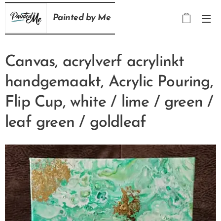
Painted
by
Me
Canvas, acrylverf acrylinkt
handgemaakt, Acrylic Pouring,
Flip Cup, white / lime / green /
leaf green / goldleaf