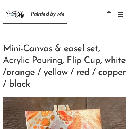
Painted
by
Me
Mini-Canvas & easel set,
Acrylic Pouring, Flip Cup, white
/orange / yellow / red / copper
/ black