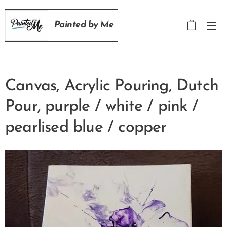
Painted
by
Me
Canvas, Acrylic Pouring, Dutch
Pour, purple / white / pink /
pearlised blue / copper