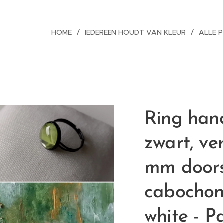
HOME
IEDEREEN HOUDT VAN KLEUR
ALLE 
Ring ha
zwart, ve
mm doors
cabochon,
white - P