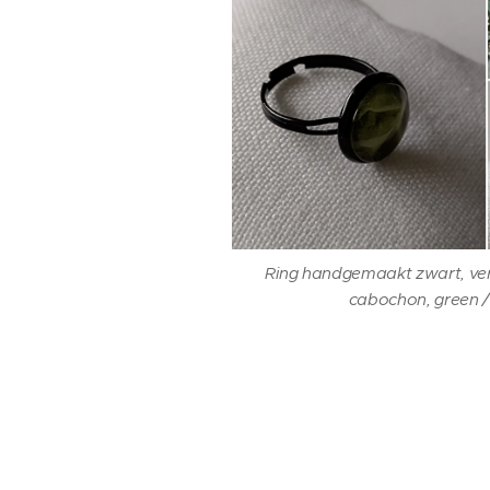
Ring handgemaakt zwart, ve
cabochon, green /