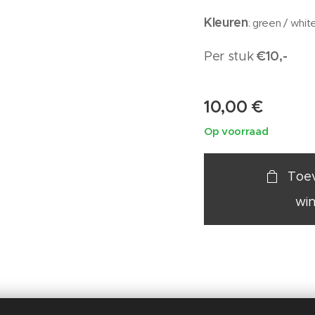
Kleuren
: green / whit
€10,-
Per stuk
10,00
€
Op voorraad
Toe
wi