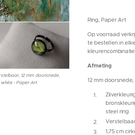
Ring, Paper Art
Op voorraad verkri
te bestellen in el
kleurencombinatie
Afmeting
rstelbaar, 12 mm doorsnede,
12 mm doorsnede,
 white - Paper Art
Zilverkleur
bronskleuri
steel ring
Verstelbaa
1,75 cm cir