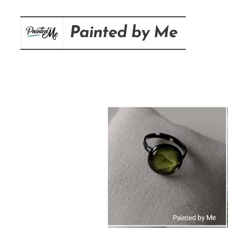
Painted
by
Me