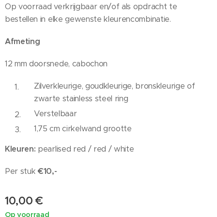
Op voorraad verkrijgbaar en/of als opdracht te
bestellen in elke gewenste kleurencombinatie.
Afmeting
12 mm doorsnede, cabochon
Zilverkleurige, goudkleurige, bronskleurige of
zwarte stainless steel ring
Verstelbaar
1,75 cm cirkelwand grootte
Kleuren:
pearlised red / red / white
Per stuk
€10,-
10,00
€
Op voorraad