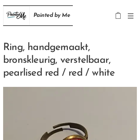
Painted
by
Me
Ring, handgemaakt,
bronskleurig, verstelbaar,
pearlised red / red / white