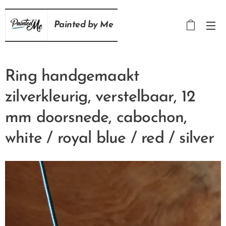
Painted
by
Me
Ring handgemaakt
zilverkleurig, verstelbaar, 12
mm doorsnede, cabochon,
white / royal blue / red / silver