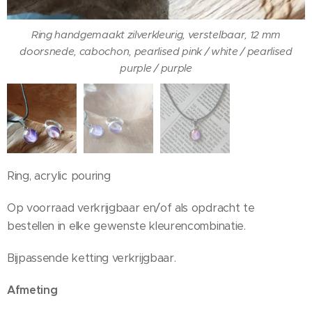
Ring handgemaakt zilverkleurig, verstelbaar, 12 mm
Ketting handgemaakt doorsnee cabochon 12 mm, pearlised
doorsnede, cabochon, pearlised pink / white / pearlised
pink / white / pearlised purple / purple
purple / purple
Ring, acrylic pouring
Op voorraad verkrijgbaar en/of als opdracht te
bestellen in elke gewenste kleurencombinatie.
Bijpassende ketting verkrijgbaar.
Afmeting