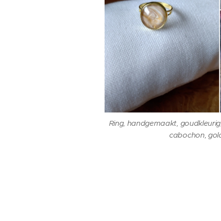
Ring, handgemaakt, goudkleurig
cabochon, gold