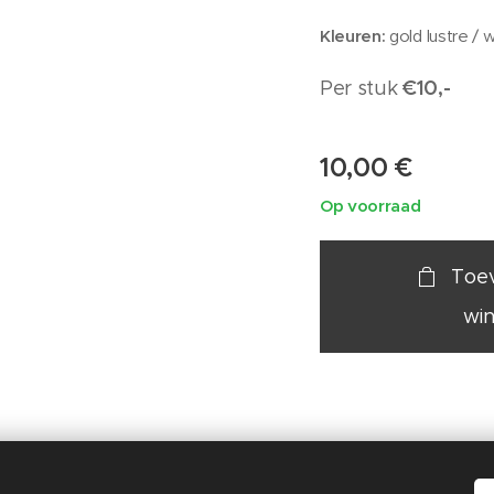
Kleuren:
gold lustre / 
€10,-
Per stuk
10,00
€
Op voorraad
Toe
wi