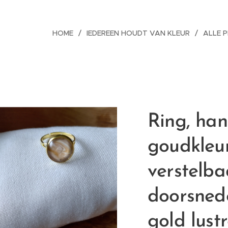
HOME
IEDEREEN HOUDT VAN KLEUR
ALLE 
Ring, ha
goudkleur
verstelba
doorsned
gold lustr