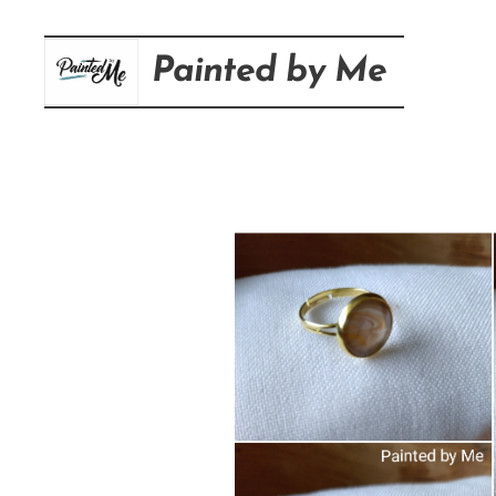
Painted
by
Me