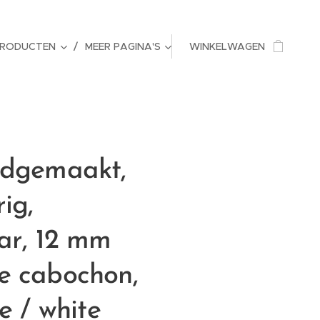
PRODUCTEN
MEER PAGINA'S
WINKELWAGEN
ndgemaakt,
ig,
ar, 12 mm
e cabochon,
e / white