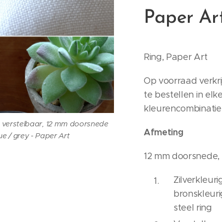
Paper Ar
Ring, Paper Art
Op voorraad verkri
te bestellen in el
kleurencombinatie
g, verstelbaar, 12 mm doorsnede
Afmeting
ue / grey - Paper Art
12 mm doorsnede,
Zilverkleur
bronskleuri
steel ring