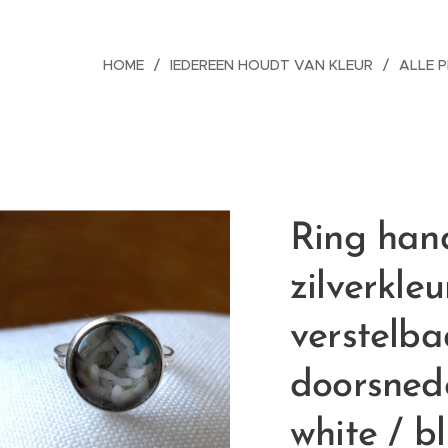
HOME
IEDEREEN HOUDT VAN KLEUR
ALLE 
Ring han
zilverkleu
verstelba
doorsned
white / bl