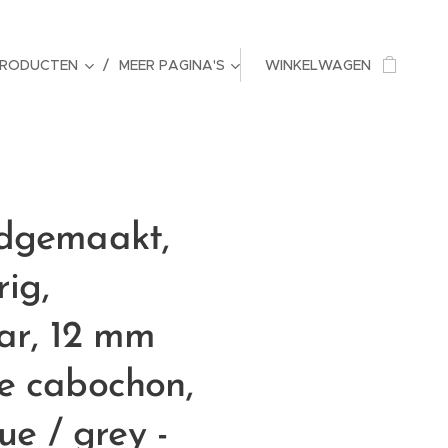
PRODUCTEN
MEER PAGINA'S
WINKELWAGEN
dgemaakt,
rig,
ar, 12 mm
e cabochon,
ue / grey -