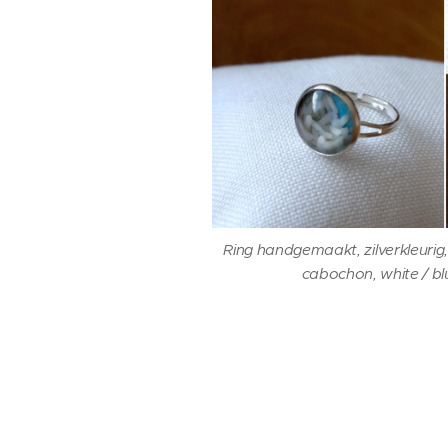
Ring handgemaakt, zilverkleuri
cabochon, white / bl