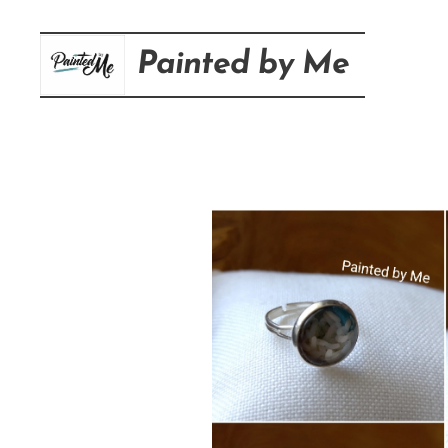
Painted
by
Me