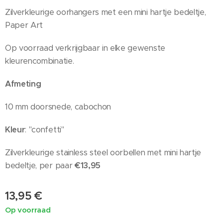
Zilverkleurige oorhangers met een mini hartje bedeltje,
Paper Art
Op voorraad verkrijgbaar in elke gewenste
kleurencombinatie.
Afmeting
10 mm doorsnede, cabochon
Kleur
: "confetti"
Zilverkleurige stainless steel oorbellen met mini hartje
bedeltje, per paar
€13,95
13,95
€
Op voorraad