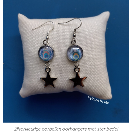
Zilverkleurige oorbellen oorhangers met ster bedel