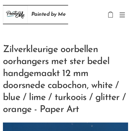
Painted
by
Me
Zilverkleurige oorbellen
oorhangers met ster bedel
handgemaakt 12 mm
doorsnede cabochon, white /
blue / lime / turkoois / glitter /
orange - Paper Art