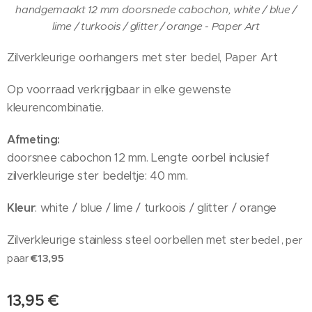
handgemaakt 12 mm doorsnede cabochon, white / blue /
lime / turkoois / glitter / orange - Paper Art
Zilverkleurige oorhangers met ster bedel, Paper Art
Op voorraad verkrijgbaar in elke gewenste
kleurencombinatie.
Afmeting:
doorsnee cabochon 12 mm. Lengte oorbel inclusief
zilverkleurige ster bedeltje: 40 mm.
Kleur
: white / blue / lime / turkoois / glitter / orange
Zilverkleurige stainless steel oorbellen met
ster bedel , per
€13,95
paar
13,95
€