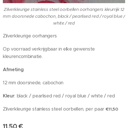
Zilverkleurige stainless steel oorbellen oorhangers kleurrijk 12
mm doorsnede cabochon, black / pearlised red / royal blue /
white / red
Zilverkleurige oorhangers
Op voorraad verkrijgbaar in elke gewenste
kleurencombinatie.
Afmeting
12 mm doorsnede, cabochon
Kleur
: black / pearlised red / royal blue / white / red
Zilverkleurige stainless steel oorbellen, per paar
€11,50
11,50
€