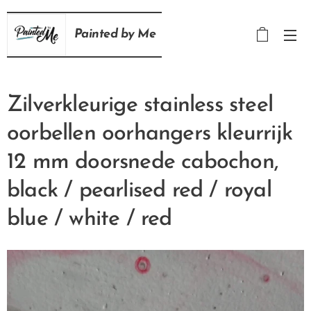
Painted
by
Me
Zilverkleurige stainless steel
oorbellen oorhangers kleurrijk
12 mm doorsnede cabochon,
black / pearlised red / royal
blue / white / red