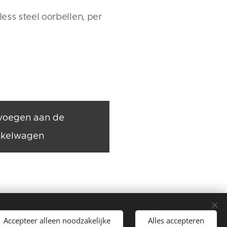
nless steel oorbellen, per
voegen aan de
nkelwagen
Accepteer alleen noodzakelijke
Alles accepteren