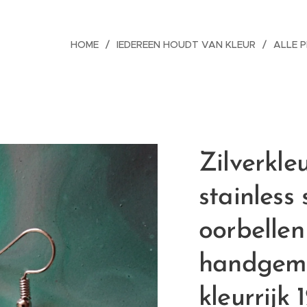
HOME
IEDEREEN HOUDT VAN KLEUR
ALLE 
Zilverkle
stainless 
oorbelle
handgem
kleurrijk