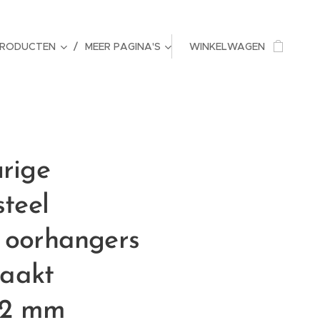
PRODUCTEN
MEER PAGINA'S
WINKELWAGEN
urige
steel
n oorhangers
aakt
 12 mm