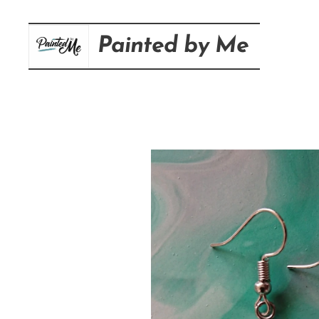
Painted
by
Me