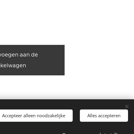
voegen aan de
nkelwagen
Accepteer alleen noodzakelijke
Alles accepteren
unst