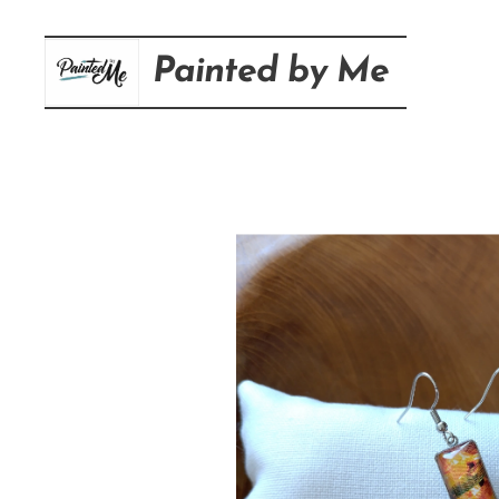
Painted
by
Me