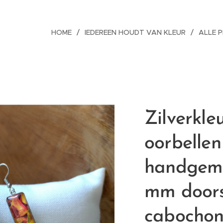
HOME
IEDEREEN HOUDT VAN KLEUR
ALLE 
Zilverkle
oorbelle
handgem
mm door
cabochon