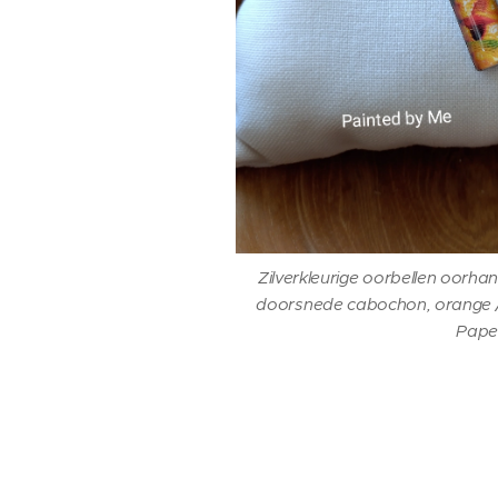
Zilverkleurige oorbellen oor
doorsnede cabochon, orange / 
Pape