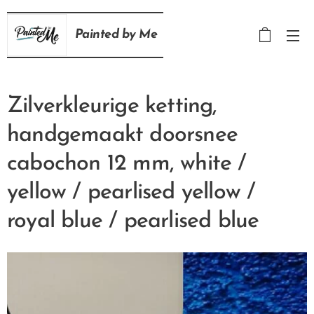
Painted
by
Me
Zilverkleurige ketting,
handgemaakt doorsnee
cabochon 12 mm, white /
yellow / pearlised yellow /
royal blue / pearlised blue