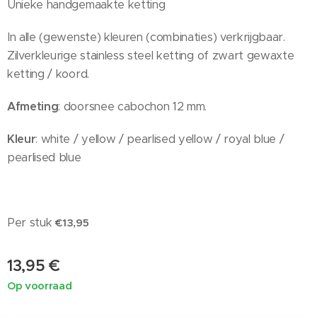
Unieke handgemaakte ketting
In alle (gewenste) kleuren (combinaties) verkrijgbaar.
Zilverkleurige stainless steel ketting of zwart gewaxte
ketting / koord.
Afmeting
: doorsnee cabochon 12 mm.
Kleur
: white / yellow / pearlised yellow / royal blue /
pearlised blue
Per stuk
€13,95
13,95
€
Op voorraad