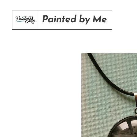
Painted
by
Me