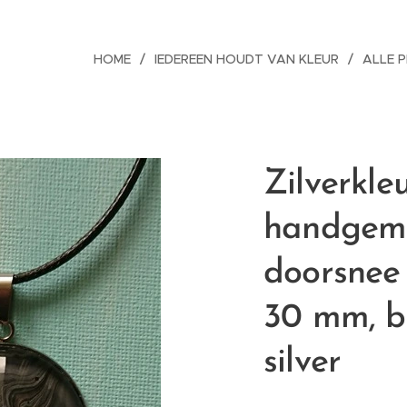
HOME
IEDEREEN HOUDT VAN KLEUR
ALLE 
Zilverkleu
handgem
doorsnee
30 mm, bl
silver