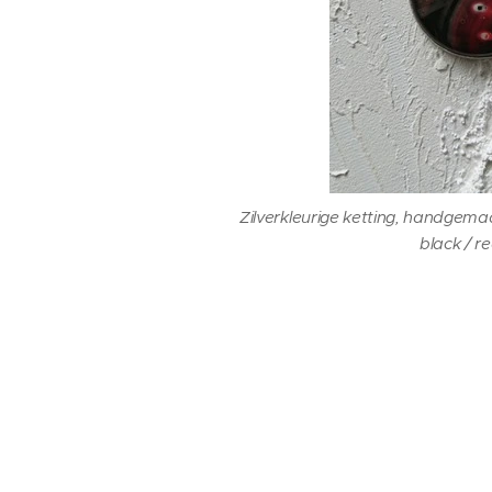
Zilverkleurige ketting, handge
black / r