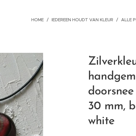
HOME
IEDEREEN HOUDT VAN KLEUR
ALLE 
Zilverkleu
handgem
doorsnee
30 mm, bl
white