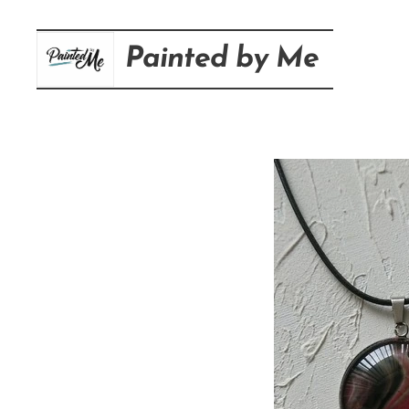
Painted
by
Me