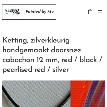
Painted
by
Me
Ketting, zilverkleurig
handgemaakt doorsnee
cabochon 12 mm, red / black /
pearlised red / silver