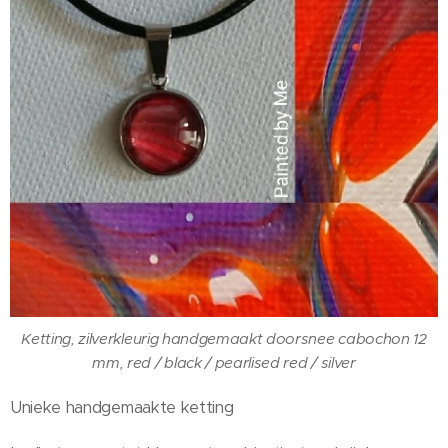
Ketting, zilverkleurig handgemaakt doorsnee cabochon 12
mm, red / black / pearlised red / silver
Unieke handgemaakte ketting