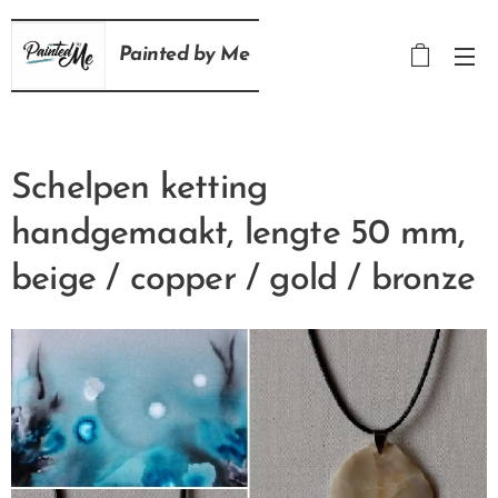
Painted
by
Me
Schelpen ketting
handgemaakt, lengte 50 mm,
beige / copper / gold / bronze