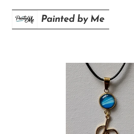
Painted
by
Me