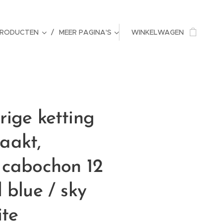
PRODUCTEN
MEER PAGINA'S
WINKELWAGEN
ige ketting
aakt,
 cabochon 12
 blue / sky
ite