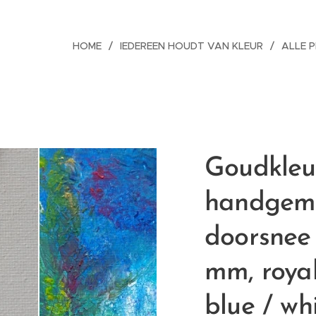
HOME
IEDEREEN HOUDT VAN KLEUR
ALLE 
Goudkleur
handgem
doorsnee
mm, royal
blue / wh