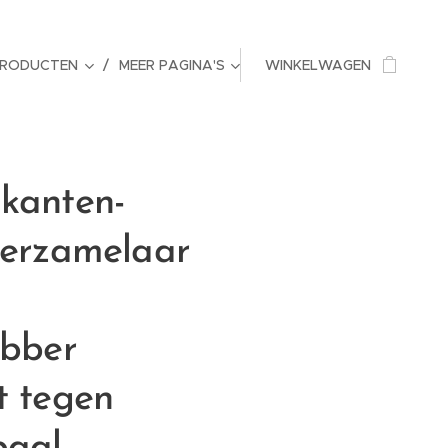
PRODUCTEN
MEER PAGINA'S
WINKELWAGEN
ikanten-
verzamelaar
ebber
t tegen