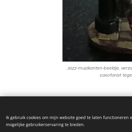
Jazz-muzikanten-beeldje, verza
saxofonist teg
Ik gebruik cookies om mijn website goed te laten functioneren e
mogelijke gebruikerservaring te bieden.
©20