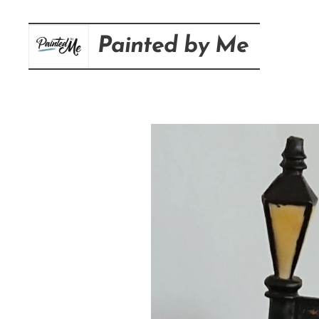
Painted
by
Me