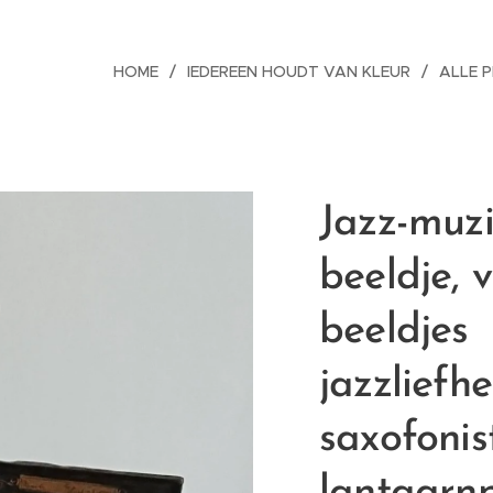
HOME
IEDEREEN HOUDT VAN KLEUR
ALLE 
Jazz-muz
beeldje, 
beeldjes
jazzliefh
saxofonis