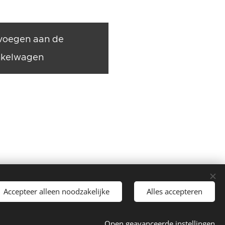
voegen aan de
nkelwagen
Accepteer alleen noodzakelijke
Alles accepteren
unst
Open geavanceerde instellingen