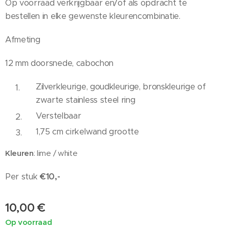
Op voorraad verkrijgbaar en/of als opdracht te
bestellen in elke gewenste kleurencombinatie.
Afmeting
12 mm doorsnede, cabochon
Zilverkleurige, goudkleurige, bronskleurige of
zwarte stainless steel ring
Verstelbaar
1,75 cm cirkelwand grootte
Kleuren
: lime / white
Per stuk
€10,-
10,00
€
Op voorraad