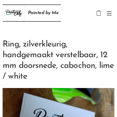
Painted
by
Me
Ring, zilverkleurig,
handgemaakt verstelbaar, 12
mm doorsnede, cabochon, lime
/ white