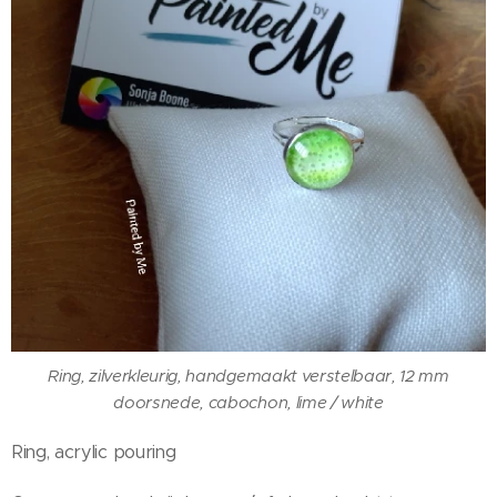
Ring, zilverkleurig, handgemaakt verstelbaar, 12 mm
doorsnede, cabochon, lime / white
Ring, acrylic pouring