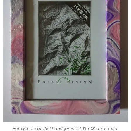
Fotolijst decoratief handgemaakt 13 x 18 cm, houten