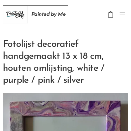
Painted
by
Me
Fotolijst decoratief
handgemaakt 13 x 18 cm,
houten omlijsting, white /
purple / pink / silver