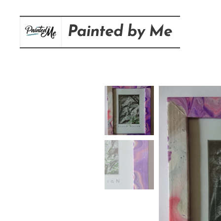
Painted
by
Me