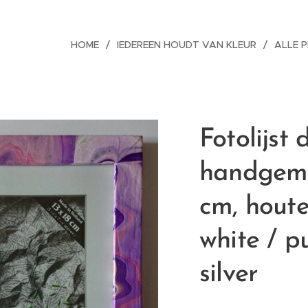
HOME
IEDEREEN HOUDT VAN KLEUR
ALLE 
Fotolijst 
handgema
cm, houte
white / pu
silver