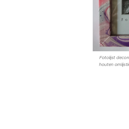
Fotolijst deco
houten omlijstin
Fotolijst deco
houten omlijstin