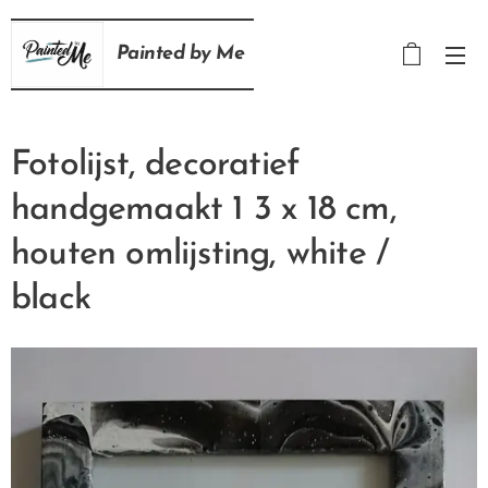
Painted
by
Me
Fotolijst, decoratief
handgemaakt 1 3 x 18 cm,
houten omlijsting, white /
black