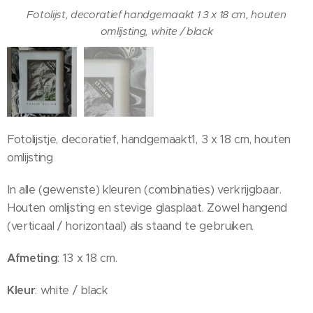
Fotolijst, decoratief handgemaakt 1 3 x 18 cm, houten
omlijsting, white / black
Fotolijst, decoratief handgemaakt 1 3 x 18 cm, houten
omlijsting, white / black
Fotolijstje, decoratief, handgemaakt1, 3 x 18 cm, houten
omlijsting
In alle (gewenste) kleuren (combinaties) verkrijgbaar.
Houten omlijsting en stevige glasplaat. Zowel hangend
(verticaal / horizontaal) als staand te gebruiken.
Afmeting
: 13 x 18 cm.
Kleur
: white / black