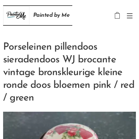
Painted
by
Me
Porseleinen pillendoos
sieradendoos WJ brocante
vintage bronskleurige kleine
ronde doos bloemen pink / red
/ green