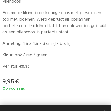
Pillendoos
Een mooie kleine bronskleurige doos met porseleinen
top met bloemen. Werd gebruikt als opslag van
oorbellen op de ijdelheid tafel. Kan ook worden gebruikt
als een pillendoos. In perfecte staat.
Afmeting
: 4,5 x 4,5 x 3 cm. (l x b x h)
Kleur
: pink / red / green
Per stuk
€9,95
9,95
€
Op voorraad