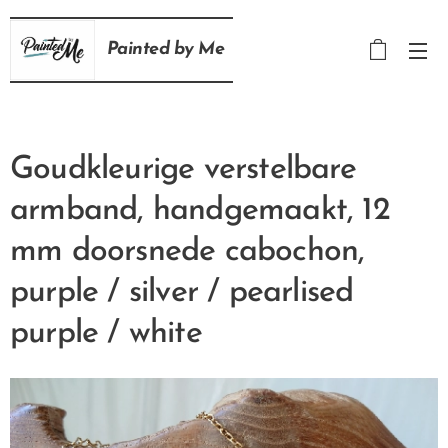
Painted
by
Me
Goudkleurige verstelbare
armband, handgemaakt, 12
mm doorsnede cabochon,
purple / silver / pearlised
purple / white