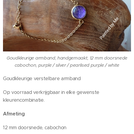
Goudkleurige armband, handgemaakt, 12 mm doorsnede
cabochon, purple / silver / pearlised purple / white
Goudkleurige verstelbare armband
Op voorraad verkrijgbaar in elke gewenste
kleurencombinatie.
Afmeting
12 mm doorsnede, cabochon