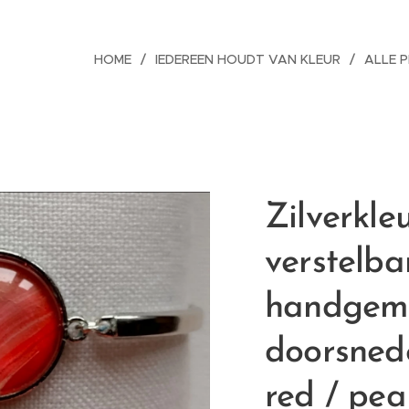
HOME
IEDEREEN HOUDT VAN KLEUR
ALLE 
Zilverkle
verstelb
handgem
doorsned
red / pea