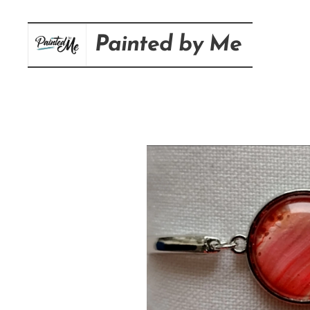
Painted
by
Me