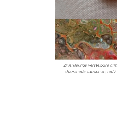
Zilverkleurige verstelbare 
doorsnede cabochon, red / pe