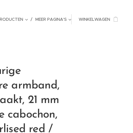
PRODUCTEN
MEER PAGINA'S
WINKELWAGEN
urige
are armband,
aakt, 21 mm
e cabochon,
rlised red /